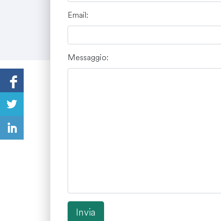
Email:
Messaggio:
Invia