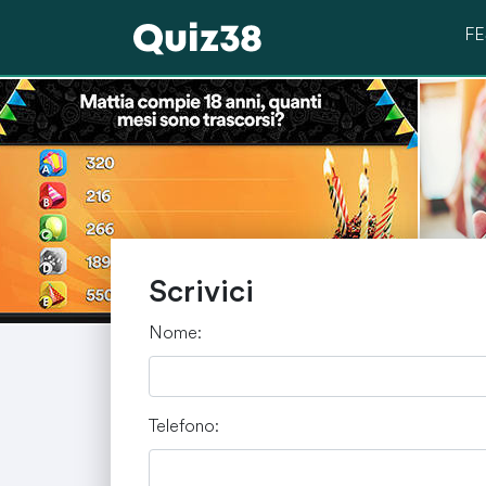
F
Compleanno
Matrimonio
Scrivici
Nome:
Telefono: