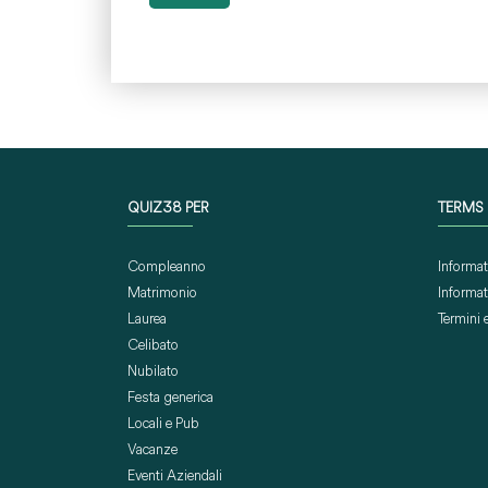
QUIZ38 PER
TERMS
Compleanno
Informat
Matrimonio
Informat
Laurea
Termini 
Celibato
Nubilato
Festa generica
Locali e Pub
Vacanze
Eventi Aziendali