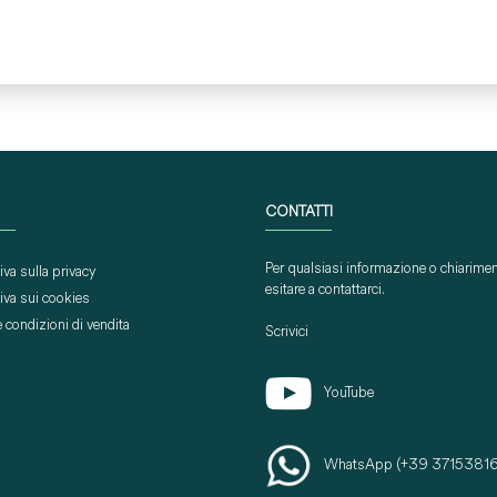
CONTATTI
Per qualsiasi informazione o chiarime
iva sulla privacy
esitare a contattarci.
iva sui cookies
e condizioni di vendita
Scrivici
YouTube
WhatsApp (+39 3715381