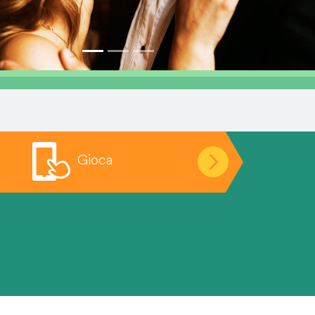
Gioca