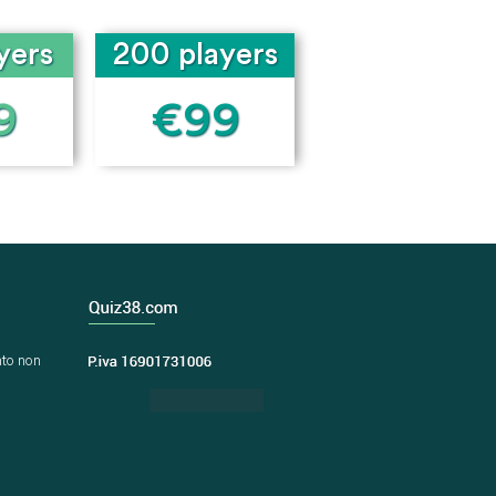
yers
200 players
9
€99
nto non