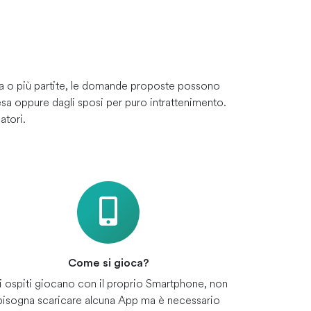
na o più partite, le domande proposte possono
sa oppure dagli sposi per puro intrattenimento.
atori.
Come si gioca?
i ospiti giocano con il proprio Smartphone, non
bisogna scaricare alcuna App ma è necessario