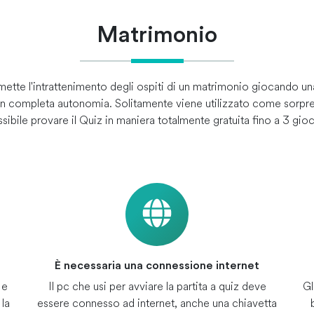
Matrimonio
mette l'intrattenimento degli ospiti di un matrimonio giocando u
 in completa autonomia. Solitamente viene utilizzato come sorpre
sibile provare il Quiz in maniera totalmente gratuita fino a 3 gioc
È necessaria una connessione internet
 e
Il pc che usi per avviare la partita a quiz deve
Gl
la
essere connesso ad internet, anche una chiavetta