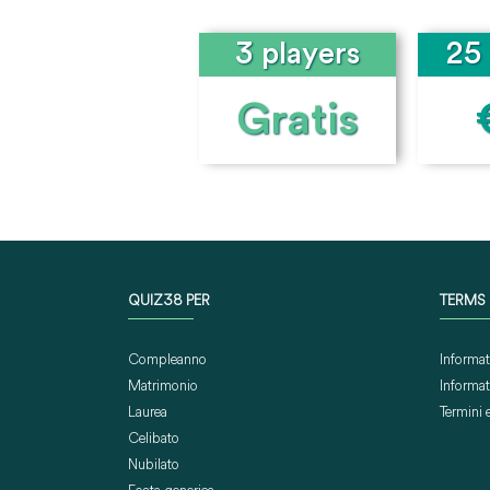
3 players
25 
Gratis
QUIZ38 PER
TERMS
Compleanno
Informat
Matrimonio
Informat
Laurea
Termini 
Celibato
Nubilato